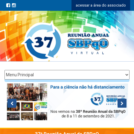
acessar a área do associado