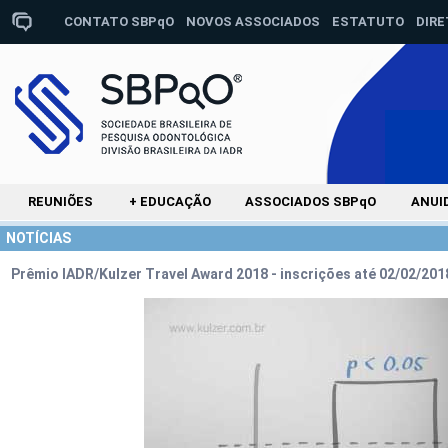
CONTATO SBPqO
NOVOS ASSOCIADOS
ESTATUTO
DIRE
REUNIÕES
+ EDUCAÇÃO
ASSOCIADOS SBPqO
ANUI
NOTÍCIAS
Prêmio IADR/Kulzer Travel Award 2018 - inscrições até 02/02/201