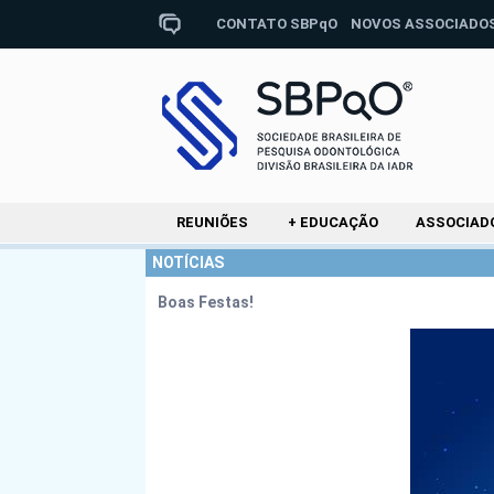
CONTATO SBPqO
NOVOS ASSOCIADO
REUNIÕES
+ EDUCAÇÃO
ASSOCIAD
NOTÍCIAS
Boas Festas!