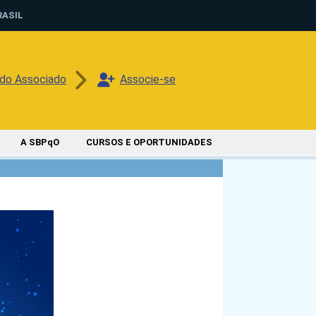
RASIL
 do Associado
Associe-se
A SBPqO
CURSOS E OPORTUNIDADES