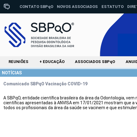
CONTATO SBPqO
NOVOS ASSOCIADOS
ESTATUTO
DIRE
REUNIÕES
+ EDUCAÇÃO
ASSOCIADOS SBPqO
ANUI
NOTÍCIAS
Comunicado SBPqO Vacinação COVID-19
A SBPqO, entidade científica brasileira da área da Odontologia, ve
científicas apresentadas à ANVISA em 17/01/2021 mostram que a va
todos os profissionais da área da saúde se vacinem e que estimulem