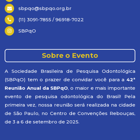
sbpqo@sbpqo.org.br
(11) 3091-7855 / 96918-7022
SBPqO
Sobre o Evento
A Sociedade Brasileira de Pesquisa Odontológica
(SBPqO) tem o prazer de convidar você para a
42ª
Reunião Anual da SBPqO
, o maior e mais importante
evento de pesquisa odontológica do Brasil! Pela
primeira vez, nossa reunião será realizada na cidade
de São Paulo, no Centro de Convenções Rebouças,
de 3 a 6 de setembro de 2025.