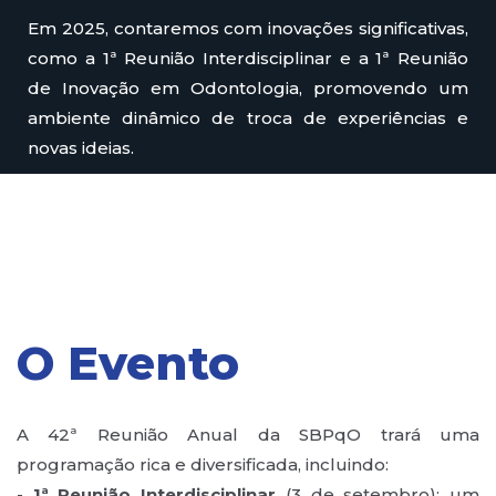
Em 2025, contaremos com inovações significativas,
como a 1ª Reunião Interdisciplinar e a 1ª Reunião
de Inovação em Odontologia, promovendo um
ambiente dinâmico de troca de experiências e
novas ideias.
O Evento
A 42ª Reunião Anual da SBPqO trará uma
programação rica e diversificada, incluindo:
-
1ª Reunião Interdisciplinar
(3 de setembro): um