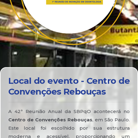
Local do evento - Centro de
Convenções Rebouças
A 42ª Reunião Anual da SBPqO acontecerá no
Centro de Convenções Rebouças
, em São Paulo.
Este local foi escolhido por sua estrutura
moderna e acessível, proporcionando um