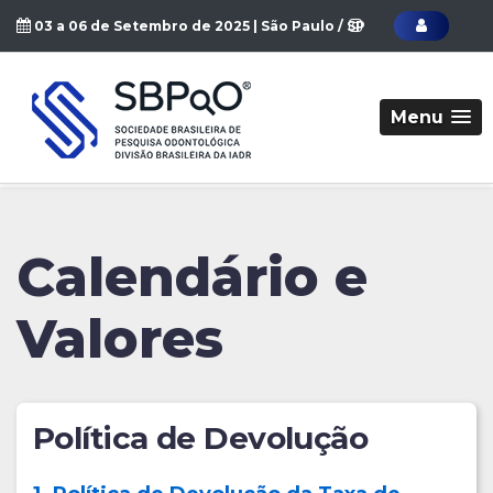
03 a 06 de Setembro de 2025 | São Paulo / SP
Menu
Calendário e
Valores
Política de Devolução