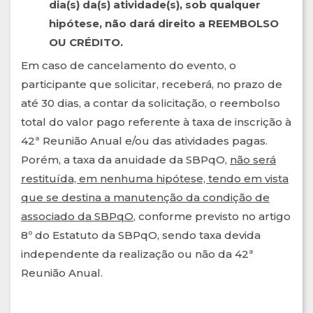
dia(s) da(s) atividade(s), sob qualquer
hipótese, não dará direito a REEMBOLSO
OU CRÉDITO.
Em caso de cancelamento do evento, o
participante que solicitar, receberá, no prazo de
até 30 dias, a contar da solicitação, o reembolso
total do valor pago referente à taxa de inscrição à
42ª Reunião Anual e/ou das atividades pagas.
Porém, a taxa da anuidade da SBPqO,
não será
restituída, em nenhuma hipótese, tendo em vista
que se destina a manutenção da condição de
associado da SBPqO
, conforme previsto no artigo
8º do Estatuto da SBPqO, sendo taxa devida
independente da realização ou não da 42ª
Reunião Anual.