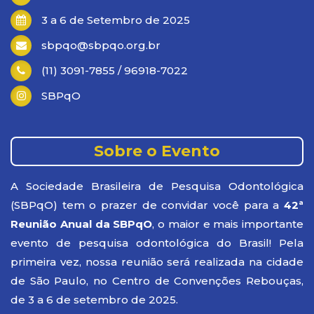
3 a 6 de Setembro de 2025
sbpqo@sbpqo.org.br
(11) 3091-7855 / 96918-7022
SBPqO
Sobre o Evento
A Sociedade Brasileira de Pesquisa Odontológica
(SBPqO) tem o prazer de convidar você para a
42ª
Reunião Anual da SBPqO
, o maior e mais importante
evento de pesquisa odontológica do Brasil! Pela
primeira vez, nossa reunião será realizada na cidade
de São Paulo, no Centro de Convenções Rebouças,
de 3 a 6 de setembro de 2025.