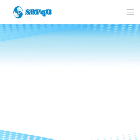
Como Participar
Resumos
Calendário e Valores
O Evento